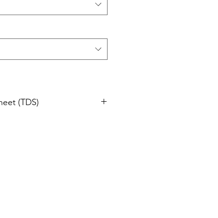
heet (TDS)