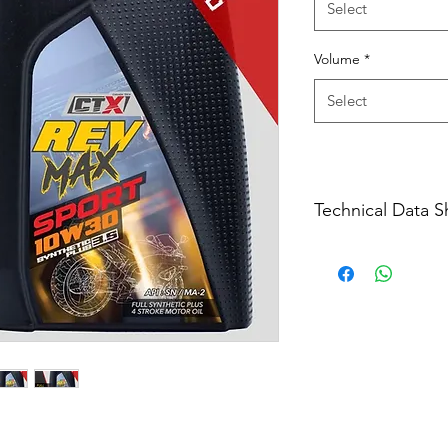
Select
Volume
*
Select
Technical Data S
Download