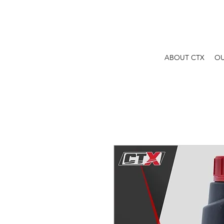
ABOUT CTX
OU